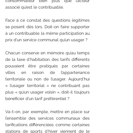
consommateur bien plus que l’acteur 
associé qu’est le contribuable.
Face à ce constat des questions légitimes 
se posent dès lors. Doit-on faire supporter 
à un contribuable la même participation au 
prix d’un service communal qu’un usager ?
Chacun conserve en mémoire qu’au temps 
de la taxe d’habitation, des tarifs différents 
pouvaient être pratiqués par certaines 
villes en raison de l’appartenance 
territoriale ou non de l’usager. Aujourd’hui 
« l’usager territorial » ne contribuant pas 
plus « qu’un usager voisin », doit-il toujours 
bénéficier d’un tarif préférentiel ?
Va-t-on, par exemple, mettre en place sur 
l’ensemble des services communaux des 
tarifications différenciées comme certaines 
stations de sports d’hiver viennent de le 