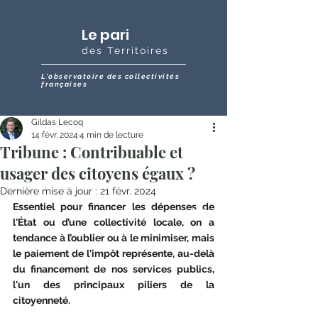
Le pari
des Territoires
L'observatoire des collectivités
françaises
Gildas Lecoq
14 févr. 2024
4 min de lecture
Tribune : Contribuable et
usager des citoyens égaux ?
Dernière mise à jour :
21 févr. 2024
Essentiel pour financer les dépenses de 
l'État ou d’une collectivité locale, on a 
tendance à l’oublier ou à le minimiser, mais 
le paiement de l'impôt représente, au-delà 
du financement de nos services publics, 
l'un des principaux piliers de la 
citoyenneté.