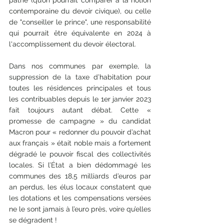
patrie (qu’on pourrait comparer à la notion 
contemporaine du devoir civique), ou celle 
de "conseiller le prince", une responsabilité 
qui pourrait être équivalente en 2024 à 
l'accomplissement du devoir électoral.
Dans nos communes par exemple, la 
suppression de la taxe d’habitation pour 
toutes les résidences principales et tous 
les contribuables depuis le 1er janvier 2023 
fait toujours autant débat. Cette « 
promesse de campagne » du candidat 
Macron pour « redonner du pouvoir d’achat 
aux français » était noble mais a fortement 
dégradé le pouvoir fiscal des collectivités 
locales. Si l’État a bien dédommagé les 
communes des 18,5 milliards d’euros par 
an perdus, les élus locaux constatent que 
les dotations et les compensations versées 
ne le sont jamais à l’euro près, voire qu’elles 
se dégradent !