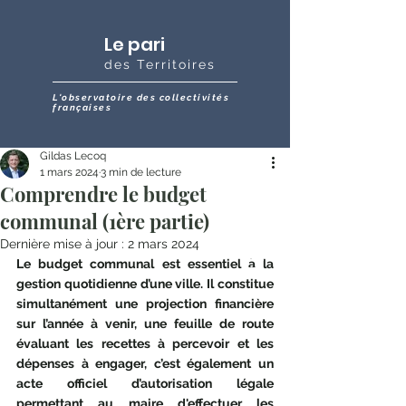
Le pari
des Territoires
L'observatoire des collectivités
françaises
Gildas Lecoq
1 mars 2024
3 min de lecture
Comprendre le budget
communal (1ère partie)
Dernière mise à jour :
2 mars 2024
Le budget communal est essentiel à la 
gestion quotidienne d’une ville. Il constitue 
simultanément une projection financière 
sur l’année à venir, une feuille de route 
évaluant les recettes à percevoir et les 
dépenses à engager, c’est également un 
acte officiel d’autorisation légale 
permettant au maire d'effectuer les 