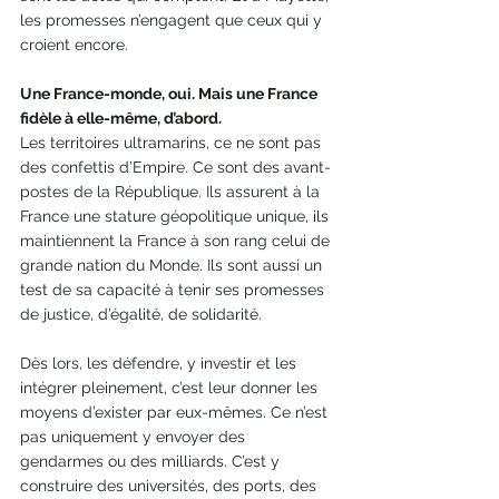
les promesses n’engagent que ceux qui y 
croient encore.
Une France-monde, oui. Mais une France 
fidèle à elle-même, d’abord.
Les territoires ultramarins, ce ne sont pas 
des confettis d’Empire. Ce sont des avant-
postes de la République. Ils assurent à la 
France une stature géopolitique unique, ils 
maintiennent la France à son rang celui de 
grande nation du Monde. Ils sont aussi un 
test de sa capacité à tenir ses promesses 
de justice, d’égalité, de solidarité.
Dès lors, les défendre, y investir et les 
intégrer pleinement, c’est leur donner les 
moyens d’exister par eux-mêmes. Ce n’est 
pas uniquement y envoyer des 
gendarmes ou des milliards. C’est y 
construire des universités, des ports, des 