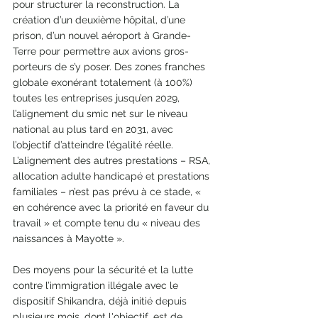
pour structurer la reconstruction. La 
création d’un deuxième hôpital, d’une 
prison, d’un nouvel aéroport à Grande-
Terre pour permettre aux avions gros-
porteurs de s’y poser. Des zones franches 
globale exonérant totalement (à 100%) 
toutes les entreprises jusqu’en 2029, 
l’alignement du smic net sur le niveau 
national au plus tard en 2031, avec 
l’objectif d’atteindre l’égalité réelle. 
L’alignement des autres prestations – RSA, 
allocation adulte handicapé et prestations 
familiales – n’est pas prévu à ce stade, « 
en cohérence avec la priorité en faveur du 
travail » et compte tenu du « niveau des 
naissances à Mayotte ».
Des moyens pour la sécurité et la lutte 
contre l’immigration illégale avec le 
dispositif Shikandra, déjà initié depuis 
plusieurs mois, dont l'objectif, est de 