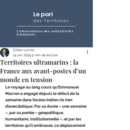
Le pari
des Territoires
L'observatoire des collectivités
françaises
Gildas Lecoq
24 avr. 2025
5 min de lecture
Territoires ultramarins : la
France aux avant-postes d’un
monde en tension
Le voyage au long cours qu’Emmanuel 
Macron a engagé depuis le début de la 
semaine dans l’océan Indien n’a rien 
d’anecdotique. Par sa durée – une semaine 
–, par sa portée – géopolitique, 
humanitaire, institutionnelle –, et par les 
territoires qu’il embrasse, ce déplacement 