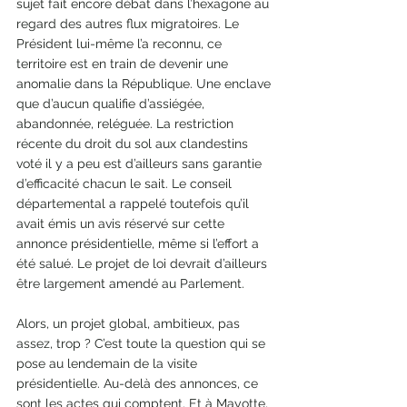
sujet fait encore débat dans l’hexagone au 
regard des autres flux migratoires. Le 
Président lui-même l’a reconnu, ce 
territoire est en train de devenir une 
anomalie dans la République. Une enclave 
que d’aucun qualifie d’assiégée, 
abandonnée, reléguée. La restriction 
récente du droit du sol aux clandestins 
voté il y a peu est d’ailleurs sans garantie 
d’efficacité chacun le sait. Le conseil 
départemental a rappelé toutefois qu’il 
avait émis un avis réservé sur cette 
annonce présidentielle, même si l’effort a 
été salué. Le projet de loi devrait d’ailleurs 
être largement amendé au Parlement.
Alors, un projet global, ambitieux, pas 
assez, trop ? C’est toute la question qui se 
pose au lendemain de la visite 
présidentielle. Au-delà des annonces, ce 
sont les actes qui comptent. Et à Mayotte, 