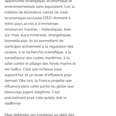
opportunité stratégique, économique et 
environnementale sans équivalent. Ces 11 
millions de kilomètres carrés de zone 
économique exclusive (ZEE) donnent à 
notre pays accès à d’immenses 
ressources marines – halieutiques, bien 
sûr, mais aussi minérales, énergétiques, 
biomédicales. Ils lui permettent de 
participer activement à la régulation des 
océans, à la recherche scientifique, à la 
surveillance des routes maritimes, à la 
lutte contre le pillage des fonds marins et 
les trafics. C’est une richesse pour 
aujourd’hui, et un levier d’influence pour 
demain. Dès lors, la France projette une 
influence dans cette partie du globe que 
beaucoup jugent illégitime. C’est 
précisément pour cela qu’elle doit la 
réaffirmer.
Mais défendre ses frontières au-delà des 