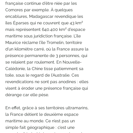
française continue d’être niée par les 
Comores par exemple. À quelques 
encablures, Madagascar revendique les 
îles Éparses qui ne couvrent que 43 km² 
mais représentent 640.400 km² d’espace 
maritime sous juridiction française. L’île 
Maurice réclame l’île Tromelin, territoire 
d’un kilomètre carré, où la France assure la 
présence permanente de 3 personnes, qui 
se relaient par roulement. En Nouvelle-
Calédonie, la Chine tisse patiemment sa 
toile, sous le regard de l’Australie. Ces 
revendications ne sont pas anodines : elles 
visent à éroder une présence française qui 
dérange car elle pèse. 
En effet, grâce à ses territoires ultramarins, 
la France détient le deuxième espace 
maritime au monde. Ce n’est pas un 
simple fait géographique : c’est une 