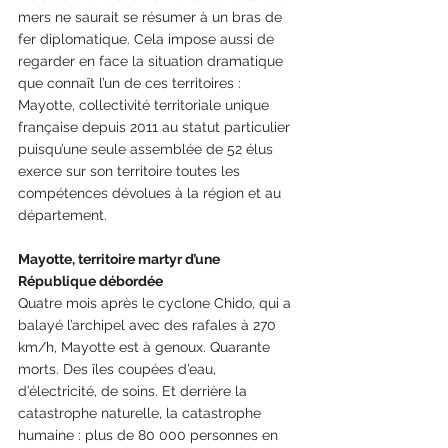
mers ne saurait se résumer à un bras de 
fer diplomatique. Cela impose aussi de 
regarder en face la situation dramatique 
que connaît l’un de ces territoires : 
Mayotte, collectivité territoriale unique 
française depuis 2011 au statut particulier 
puisqu’une seule assemblée de 52 élus 
exerce sur son territoire toutes les 
compétences dévolues à la région et au 
département.
Mayotte, territoire martyr d’une 
République débordée
Quatre mois après le cyclone Chido, qui a 
balayé l’archipel avec des rafales à 270 
km/h, Mayotte est à genoux. Quarante 
morts. Des îles coupées d’eau, 
d’électricité, de soins. Et derrière la 
catastrophe naturelle, la catastrophe 
humaine : plus de 80 000 personnes en 