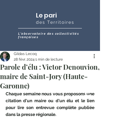
Le pari
des Territoires
L'observatoire des collectivités
françaises
Gildas Lecoq
28 févr. 2024
1 min de lecture
Parole d’élu : Victor Denouvion,
maire de Saint-Jory (Haute-
Garonne)
Chaque semaine nous vous proposons une 
citation d'un maire ou d'un élu et le lien 
pour lire son entrevue complète publiée 
dans la presse régionale.