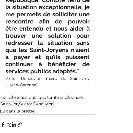
République. Compte tenu de 
la situation exceptionnelle, je 
me permets de solliciter une 
rencontre afin de pouvoir 
être entendu et nous aider à 
trouver une solution pour 
redresser la situation sans 
que les Saint-Joryens n’aient 
à payer et qu’ils puissent 
continuer à bénéficier de 
services publics adaptés." 
Victor Denouvion, maire de Saint-Jory 
(Haute-Garonne)
maire
fonction publique territoriale
finances
Saint-Jory
Victor Denouvion
Lu dans la presse