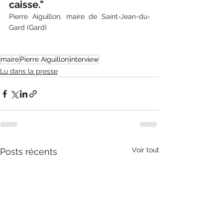
caisse." 
Pierre Aiguillon, maire de Saint-Jean-du-
Gard (Gard)
maire
Pierre Aiguillon
interview
Lu dans la presse
Voir tout
Posts récents