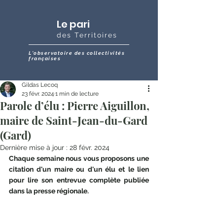
Le pari
des Territoires
L'observatoire des collectivités
françaises
Gildas Lecoq
23 févr. 2024
1 min de lecture
Parole d’élu : Pierre Aiguillon,
maire de Saint-Jean-du-Gard
(Gard)
Dernière mise à jour :
28 févr. 2024
Chaque semaine nous vous proposons une 
citation d'un maire ou d'un élu et le lien 
pour lire son entrevue complète publiée 
dans la presse régionale.