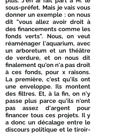
plus. J'en ai fait part à M. le 
sous-préfet. Mais je vais vous 
donner un exemple : on nous 
dit "vous allez avoir droit à 
des financements comme les 
fonds verts". Nous, on veut 
réaménager l'aquarium, avec 
un arboretum et un théâtre 
de verdure, et on nous dit 
finalement qu'on n'a pas droit 
à ces fonds, pour x raisons. 
La première, c'est qu'ils ont 
une enveloppe. Ils montent 
des filtres. Et, à la fin, on n'y 
passe plus parce qu'ils n'ont 
pas assez d'argent pour 
financer tous ces projets. Il y 
a donc un décalage entre le 
discours politique et le tiroir-