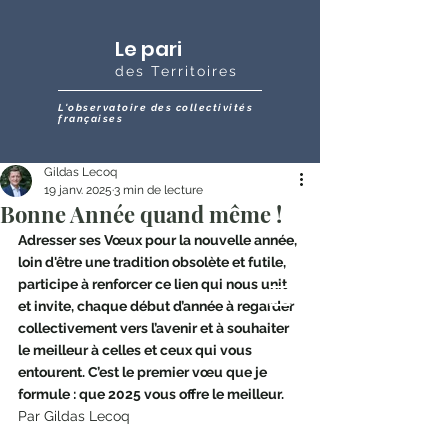
Le pari
des Territoires
L'observatoire des collectivités
françaises
Gildas Lecoq
19 janv. 2025
3 min de lecture
Bonne Année quand même !
Adresser ses Vœux pour la nouvelle année, 
loin d'être une tradition obsolète et futile, 
participe à renforcer ce lien qui nous unit 
et invite, chaque début d’année à regarder 
collectivement vers l’avenir et à souhaiter 
le meilleur à celles et ceux qui vous 
entourent. C’est le premier vœu que je 
formule : que 2025 vous offre le meilleur.  
Par Gildas Lecoq