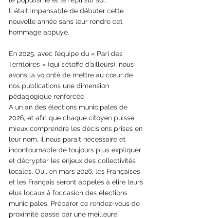
le populisme et le repli sur soi.
Il était impensable de débuter cette 
nouvelle année sans leur rendre cet 
hommage appuyé.
En 2025, avec l’équipe du « Pari des 
Territoires » (qui s’étoffe d’ailleurs), nous 
avons la volonté de mettre au cœur de 
nos publications une dimension 
pédagogique renforcée.
A un an des élections municipales de 
2026, et afin que chaque citoyen puisse 
mieux comprendre les décisions prises en 
leur nom, il nous parait nécessaire et 
incontournable de toujours plus expliquer 
et décrypter les enjeux des collectivités 
locales. Oui, en mars 2026, les Françaises 
et les Français seront appelés à élire leurs 
élus locaux à l’occasion des élections 
municipales. Préparer ce rendez-vous de 
proximité passe par une meilleure 