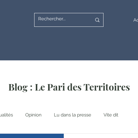
Ac
Blog : Le Pari des Territoires
ualités
Opinion
Lu dans la presse
Vite dit