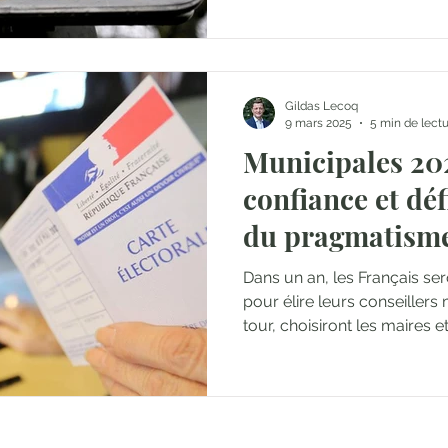
Gildas Lecoq
9 mars 2025
5 min de lect
Municipales 202
confiance et déf
du pragmatisme
sonnée ?
Dans un an, les Français se
pour élire leurs conseillers 
tour, choisiront les maires et.