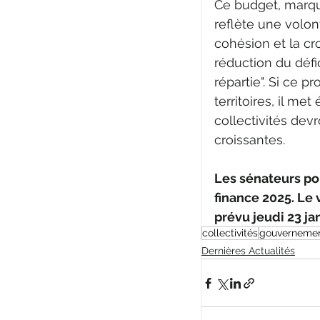
Ce budget, marqu
reflète une volont
cohésion et la cr
réduction du défic
répartie". Si ce 
territoires, il me
collectivités dev
croissantes.
Les sénateurs po
finance 2025. Le 
prévu jeudi 23 jan
collectivités
gouverneme
Dernières Actualités