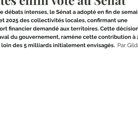
e débats intenses, le Sénat a adopté en fin de semai
t 2025 des collectivités locales, confirmant une 
fort financier demandé aux territoires. Cette décision
’aval du gouvernement, ramène cette contribution à 2
 loin des 5 milliards initialement envisagés.  
Par Gild