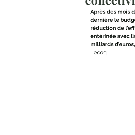
Après des mois d
dernière le budge
réduction de l’ef
entérinée avec l
milliards d’euros,
Lecoq