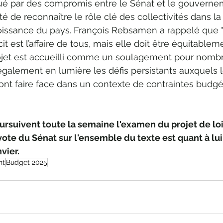
é par des compromis entre le Sénat et le gouverne
é de reconnaître le rôle clé des collectivités dans la
oissance du pays. François Rebsamen a rappelé que "
it est l’affaire de tous, mais elle doit être équitablem
projet est accueilli comme un soulagement pour nomb
t également en lumière les défis persistants auxquels l
ront faire face dans un contexte de contraintes budgé
ursuivent toute la semaine l'examen du projet de loi
vote du Sénat sur l'ensemble du texte est quant à lui
vier.
nt
Budget 2025