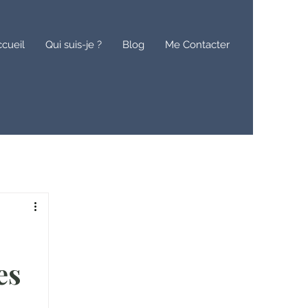
cueil
Qui suis-je ?
Blog
Me Contacter
es