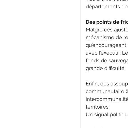
départements don
Des points de fri
Malgré ces ajustem
mécanisme de red
qu’encourageant p
avec l’exécutif. 
fonds de sauvega
grande difficulté.
Enfin, des assoup
communautaire (D
intercommunalité
territoires.
Un signal politiqu