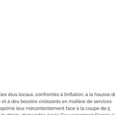
s élus locaux, confrontés à l’inflation, à la hausse d
e et à des besoins croissants en matière de services 
 exprimé leur mécontentement face à la coupe de 5 