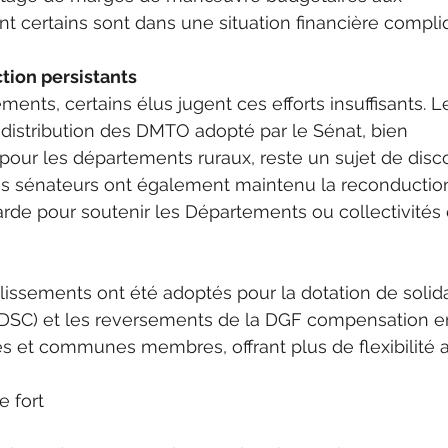
t certains sont dans une situation financière compli
ction persistants
ents, certains élus jugent ces efforts insuffisants. L
istribution des DMTO adopté par le Sénat, bien 
our les départements ruraux, reste un sujet de disc
Les sénateurs ont également maintenu la reconductio
rde pour soutenir les Départements ou collectivités 
lissements ont été adoptés pour la dotation de solida
SC) et les reversements de la DGF compensation en
s et communes membres, offrant plus de flexibilité 
e fort