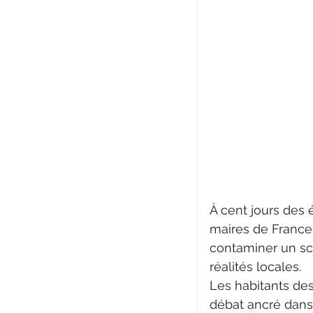
À cent jours des 
maires de France, 
contaminer un scr
réalités locales.
Les habitants de
débat ancré dans l