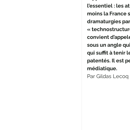
l’essentiel : les a
moins la France se
dramaturgies par
« technostructure
convient d’appel
sous un angle qui
qui suffit à tenir
patentés. Il est 
médiatique.
Par Gildas Lecoq