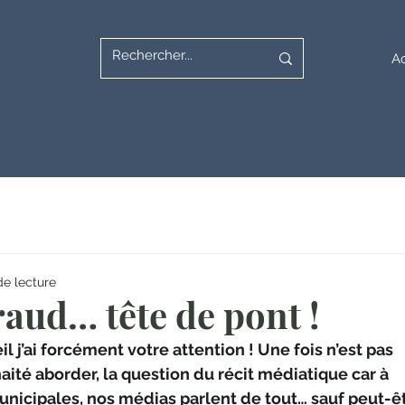
Ac
de lecture
raud… tête de pont !
il j’ai forcément votre attention ! Une fois n’est pas 
aité aborder, la question du récit médiatique car à 
unicipales, nos médias parlent de tout… sauf peut-êt