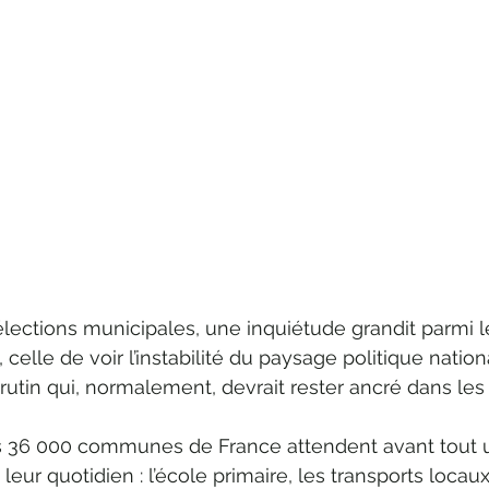
élections municipales, une inquiétude grandit parmi l
celle de voir l’instabilité du paysage politique nation
utin qui, normalement, devrait rester ancré dans les
s 36 000 communes de France attendent avant tout 
eur quotidien : l’école primaire, les transports locaux,