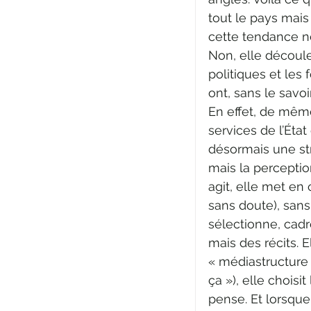
tout le pays mais
cette tendance ne
Non, elle découl
politiques et les 
ont, sans le savoi
En effet, de même
services de l’État 
désormais une str
mais la percepti
agit, elle met en
sans doute), sans
sélectionne, cadre
mais des récits. 
« médiastructure
ça »), elle choisi
pense. Et lorsque 