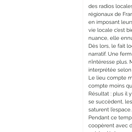
des radios locale
régionaux de Fran
en imposant leur
vie locale c’est 
nuance, elle ennu
Dès lors, le fait l
narratif. Une ferm
n’intéresse plus. 
interprétée selon
Le lieu compte mo
compte moins que 
Résultat : plus il
se succèdent, le
saturent l’espace.
Pendant ce temps, 
coopèrent avec de