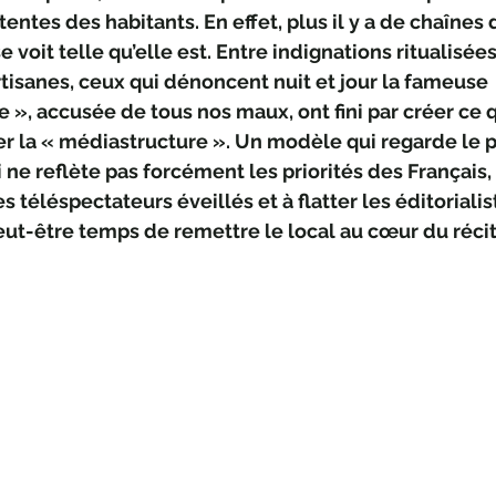
ttentes des habitants. En effet, plus il y a de chaînes d
 voit telle qu’elle est. Entre indignations ritualisées
tisanes, ceux qui dénoncent nuit et jour la fameuse 
 », accusée de tous nos maux, ont fini par créer ce qu
er la « médiastructure ». Un modèle qui regarde le p
 ne reflète pas forcément les priorités des Français,
 les téléspectateurs éveillés et à flatter les éditorialis
peut-être temps de remettre le local au cœur du récit