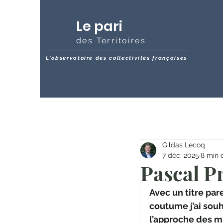
Le pari
des Territoires
L'observatoire des collectivités françaises
Gildas Lecoq
7 déc. 2025
8 min 
Pascal P
Avec un titre pare
coutume j’ai souh
l’approche des m