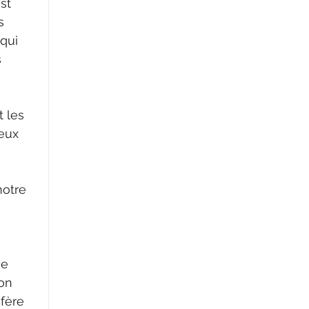
st 
s 
qui 
 
 
 les 
eux 
 
notre 
se 
on 
fère 