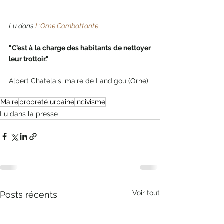
Lu dans 
L'Orne Combattante
"C’est à la charge des habitants de nettoyer 
leur trottoir."
Albert Chatelais, maire de Landigou (Orne)
Maire
propreté urbaine
incivisme
Lu dans la presse
Voir tout
Posts récents