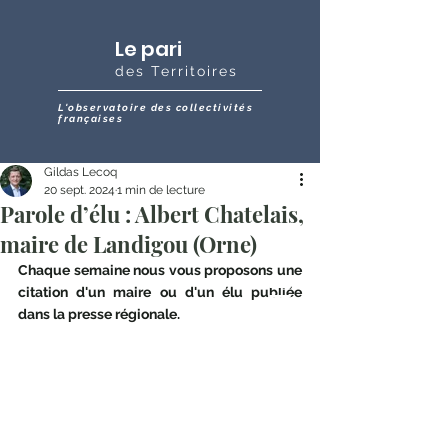
Le pari
des Territoires
L'observatoire des collectivités
françaises
Gildas Lecoq
20 sept. 2024
1 min de lecture
Parole d’élu : Albert Chatelais,
maire de Landigou (Orne)
Chaque semaine nous vous proposons une 
citation d'un maire ou d'un élu publiée 
dans la presse régionale.