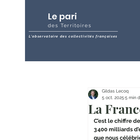
Le pari
des Territoires
L'observatoire des collectivités françaises
Gildas Lecoq
5 oct. 2025
5 min d
La France
C’est le chiffre d
3 400 milliards d’
que nous célébrio