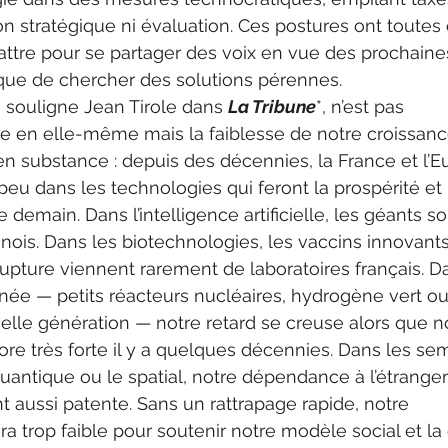
n stratégique ni évaluation. Ces postures ont toutes 
tre pour se partager des voix en vue des prochaine
 que de chercher des solutions pérennes.
 souligne Jean Tirole dans 
La Tribune
*, n’est pas 
e en elle-même mais la faiblesse de notre croissanc
l en substance : depuis des décennies, la France et l’E
 peu dans les technologies qui feront la prospérité et 
demain. Dans l’intelligence artificielle, les géants so
nois. Dans les biotechnologies, les vaccins innovants
rupture viennent rarement de laboratoires français. D
née — petits réacteurs nucléaires, hydrogène vert ou
elle génération — notre retard se creuse alors que n
core très forte il y a quelques décennies. Dans les se
uantique ou le spatial, notre dépendance à l’étranger
aussi patente. Sans un rattrapage rapide, notre 
ra trop faible pour soutenir notre modèle social et la