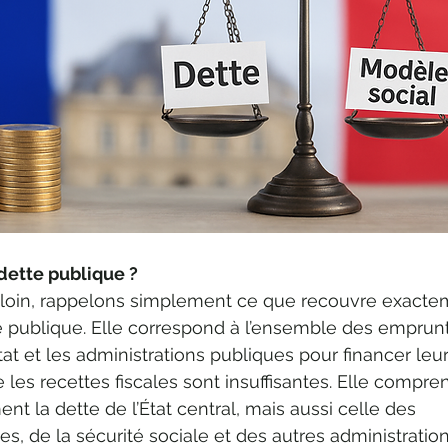
dette publique ?
us loin, rappelons simplement ce que recouvre exacte
e publique. Elle correspond à l’ensemble des emprunt
tat et les administrations publiques pour financer leur
les recettes fiscales sont insuffisantes. Elle compre
t la dette de l’État central, mais aussi celle des 
les, de la sécurité sociale et des autres administration