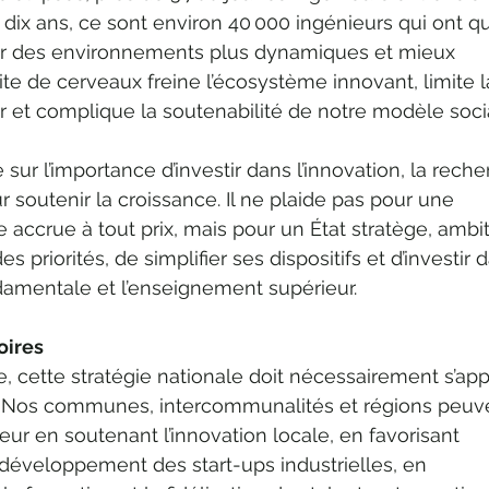
n dix ans, ce sont environ 40 000 ingénieurs qui ont qu
 par des environnements plus dynamiques et mieux 
ite de cerveaux freine l’écosystème innovant, limite l
r et complique la soutenabilité de notre modèle socia
e sur l’importance d’investir dans l’innovation, la rech
r soutenir la croissance. Il ne plaide pas pour une 
accrue à tout prix, mais pour un État stratège, ambit
s priorités, de simplifier ses dispositifs et d’investir 
damentale et l’enseignement supérieur.
oires
e, cette stratégie nationale doit nécessairement s’ap
es. Nos communes, intercommunalités et régions peuv
eur en soutenant l’innovation locale, en favorisant 
le développement des start-ups industrielles, en 