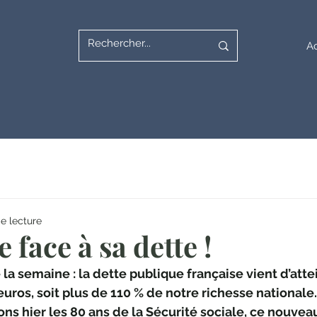
Ac
e lecture
 face à sa dette !
e la semaine : la dette publique française vient d’atte
euros, soit plus de 110 % de notre richesse nationale.
ns hier les 80 ans de la Sécurité sociale, ce nouvea