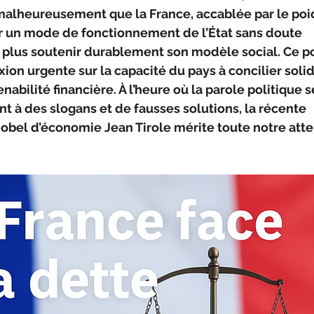
malheureusement que la France, accablée par le poi
ar un mode de fonctionnement de l’État sans doute 
 plus soutenir durablement son modèle social. Ce po
ion urgente sur la capacité du pays à concilier solida
enabilité financière. À l’heure où la parole politique s
nt à des slogans et de fausses solutions, la récente 
obel d’économie Jean Tirole mérite toute notre atte