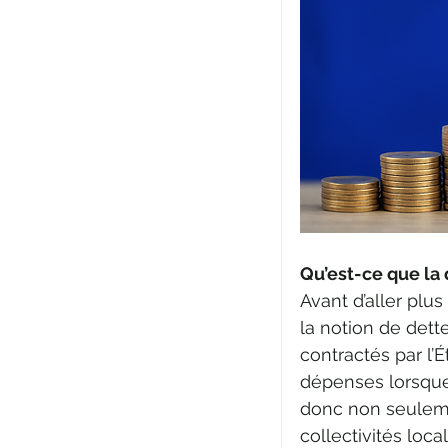
Qu’est-ce que la 
Avant d’aller pl
la notion de dett
contractés par l’É
dépenses lorsque 
donc non seulemen
collectivités loca