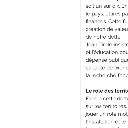
soit un sur dix. E
le pays, attirés
financés. Cette fu
création de valeu
de notre dette.
Jean Tirole insist
et l’éducation pou
dépense publique 
capable de fixer de
la recherche fon
Le rôle des territ
Face à cette dett
sur les territoir
jouer un rôle mot
l’installation et 