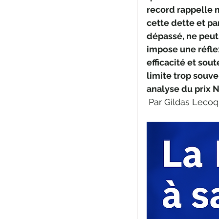
record rappelle 
cette dette et p
dépassé, ne peut
impose une réflex
efficacité et sout
limite trop souve
analyse du prix N
Par Gildas Lecoq