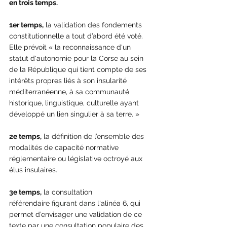
en trois temps.
1er temps,
 la validation des fondements 
constitutionnelle a tout d’abord été voté. 
Elle prévoit « la reconnaissance d'un 
statut d'autonomie pour la Corse au sein 
de la République qui tient compte de ses 
intérêts propres liés à son insularité 
méditerranéenne, à sa communauté 
historique, linguistique, culturelle ayant 
développé un lien singulier à sa terre. »
2e temps,
 la définition de l’ensemble des 
modalités de capacité normative 
réglementaire ou législative octroyé aux 
élus insulaires.
3e temps,
 la consultation 
référendaire
 figurant dans 
l'alinéa 6, qui 
permet d’envisager une validation de ce 
texte par une consultation populaire des 