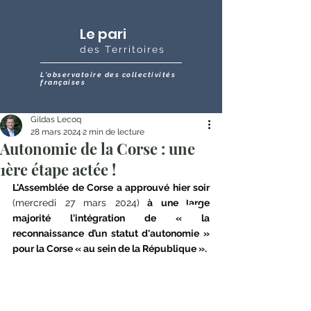
Le pari
des Territoires
L'observatoire des collectivités
françaises
Gildas Lecoq
28 mars 2024
2 min de lecture
Autonomie de la Corse : une
1ère étape actée !
L'Assemblée de Corse a approuvé hier soir 
(mercredi 27 mars 2024)
 à une large 
majorité l'intégration de « la 
reconnaissance d’un statut d'autonomie » 
pour la Corse « au sein de la République ». 