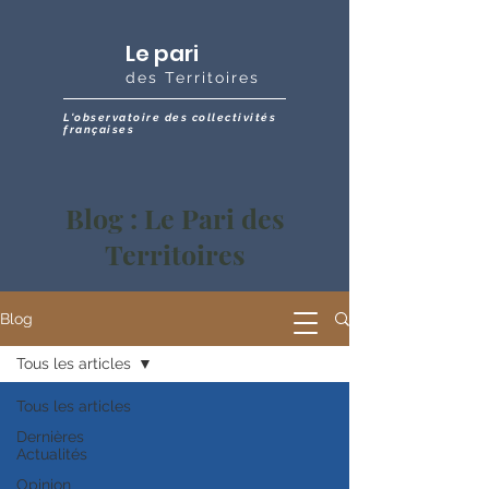
Le pari
des Territoires
L'observatoire des collectivités
françaises
Blog : Le Pari des
Territoires
Blog
Tous les articles
Tous les articles
Dernières
Actualités
Opinion