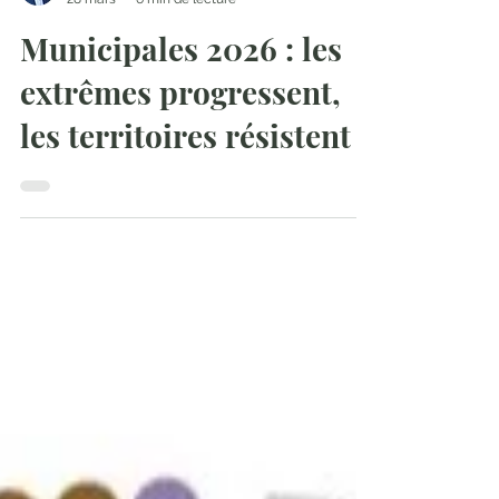
Gildas Lecoq
28 mars
6 min de lecture
Municipales 2026 : les
extrêmes progressent,
les territoires résistent !